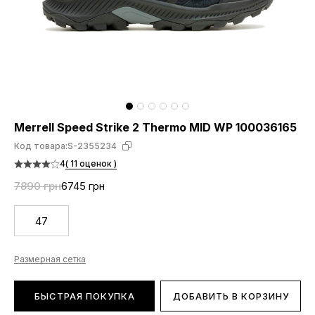
Merrell Speed Strike 2 Thermo MID WP 100036165
Код товара:
S-2355234
4
( 11 оценок )
7890 грн
6745 грн
47
Размерная сетка
БЫСТРАЯ ПОКУПКА
ДОБАВИТЬ В КОРЗИНУ