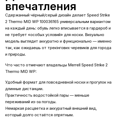
впечатления
Сдержанный чёрный/серый дизайн делает Speed Strike
2 Thermo MID WP 100036165 универсальным вариантом
на каждый день: обувь легко вписывается в гардероб и
не требует «особых условий» для носки. Визуально
модель выглядит аккуратно и функционально — именно
так, как ожидаешь от трекінгових черевиків для города
и природы.
Что часто отмечают владельцы Merrell Speed Strike 2
Thermo MID WP:
Удобный формат для повседневной носки и прогулок на
длинные дистанции.
Практичность водостойкой пары — меньше
переживаний из-за погоды.
Немаркая расцветка и аккуратный внешний вид,
который долго остаётся опрятным.