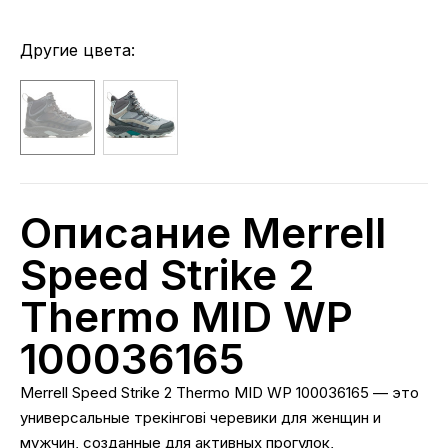
Другие цвета:
Описание Merrell
Speed Strike 2
Thermo MID WP
100036165
Merrell Speed Strike 2 Thermo MID WP 100036165 — это
универсальные трекінгові черевики для женщин и
мужчин, созданные для активных прогулок,