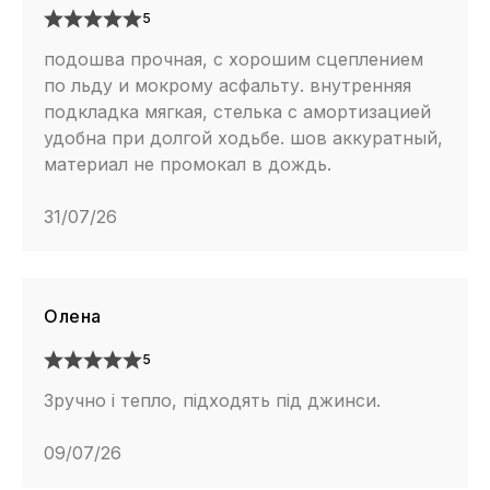
5
подошва прочная, с хорошим сцеплением
по льду и мокрому асфальту. внутренняя
подкладка мягкая, стелька с амортизацией
удобна при долгой ходьбе. шов аккуратный,
материал не промокал в дождь.
31/07/26
Олена
5
Зручно і тепло, підходять під джинси.
09/07/26