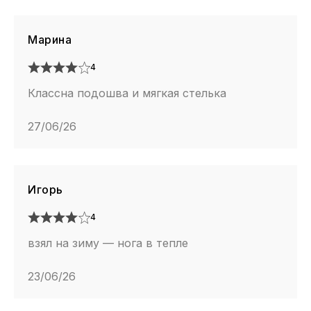
Марина
4
Классна подошва и мягкая стелька
27/06/26
Игорь
4
взял на зиму — нога в тепле
23/06/26