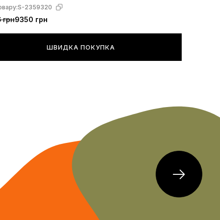
овару:
S-2359320
 грн
9350 грн
ШВИДКА ПОКУПКА