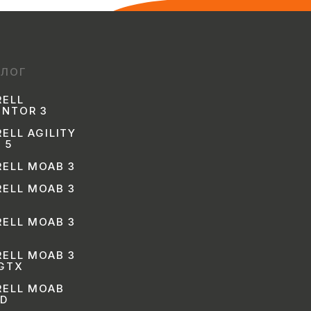
АЛОГ
RELL
ENTOR 3
ELL AGILITY
 5
ELL MOAB 3
ELL MOAB 3
ELL MOAB 3
ELL MOAB 3
 GTX
RELL MOAB
ED