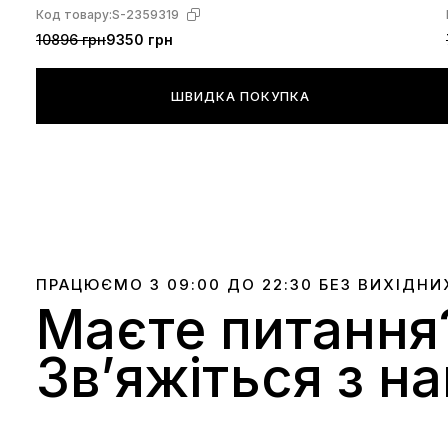
Код товару:
S-2359319
10896 грн
9350 грн
ШВИДКА ПОКУПКА
ПРАЦЮЄМО З 09:00 ДО 22:30 БЕЗ ВИХІДНИ
Маєте питання
Звʼяжіться з н