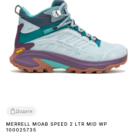
Додати
MERRELL MOAB SPEED 2 LTR MID WP
39
100025735