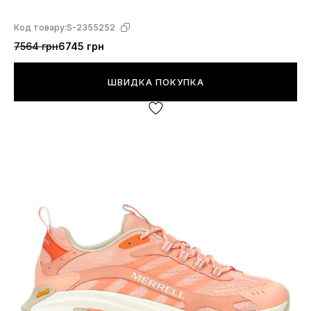
Код товару:
S-2355252
7564 грн
6745 грн
ШВИДКА ПОКУПКА