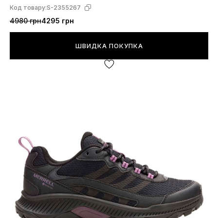
Код товару:
S-2355267
4980 грн
4295 грн
ШВИДКА ПОКУПКА