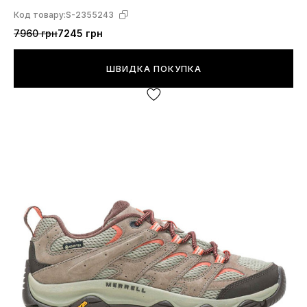
Код товару:
S-2355243
7960 грн
7245 грн
ШВИДКА ПОКУПКА