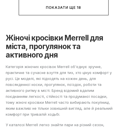
ПОКАЗАТИ ЩЕ 18
Жіночі кросівки Merrell для
міста, прогулянок та
активного дня
Категорія жіночих кросівок Merrell об'єднує зручне,
практичне та сучасне взуття для тих, хто цінує комфорт у
русі. Це моделі, які підходять на кожен день, для
повсякденної носки, прогулянок, поїздок, роботи та
активного ритму в місті. Бренд відомий вдалим
поєднанням легкості, стійкості та продуманої посадки,
тому жіночі кросівки Merrell часто вибирають покупниці,
яким важливі не тільки зовнішній вигляд, але й реальний
комфорт при тривалій ходьбі.
У
каталозі Merrell
легко знайти пари на різний сезон,