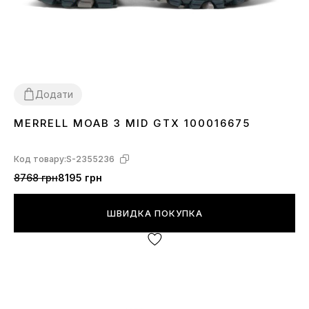
Додати
MERRELL MOAB 3 MID GTX 100016675
41
43
Код товару:
S-2355236
8768 грн
8195 грн
ШВИДКА ПОКУПКА