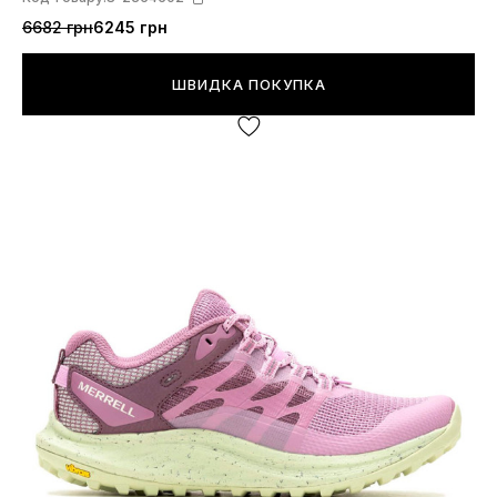
6682 грн
6245 грн
ШВИДКА ПОКУПКА