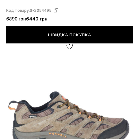
Код товару:
S-2354495
6890 грн
6440 грн
ШВИДКА ПОКУПКА