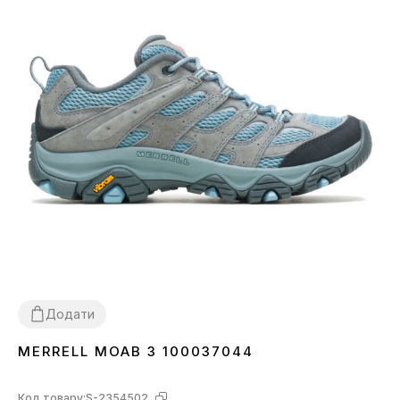
Додати
MERRELL MOAB 3 100037044
36
Код товару:
S-2354502