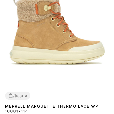
Додати
MERRELL MARQUETTE THERMO LACE WP
36
100017114