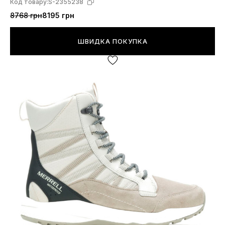
Код товару:
S-2355238
8768 грн
8195 грн
ШВИДКА ПОКУПКА