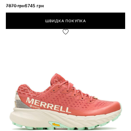
7870 грн
6745 грн
ШВИДКА ПОКУПКА