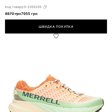
Код товару:
S-2355235
8870 грн
7955 грн
ШВИДКА ПОКУПКА