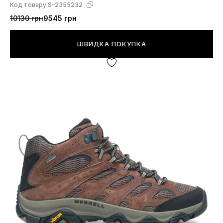
Код товару:
S-2355232
10130 грн
9545 грн
ШВИДКА ПОКУПКА