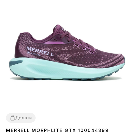
Додати
MERRELL MORPHLITE GTX 100044399
36