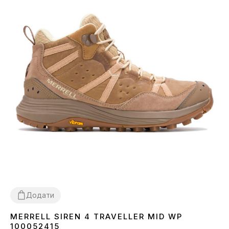
Додати
MERRELL SIREN 4 TRAVELLER MID WP
36
100052415