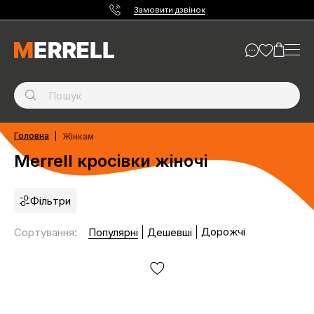
Замовити дзвінок
Головна
Жінкам
Merrell кросівки жіночі
Фільтри
Дорожчі
Сортування
:
Популярні
Дешевші