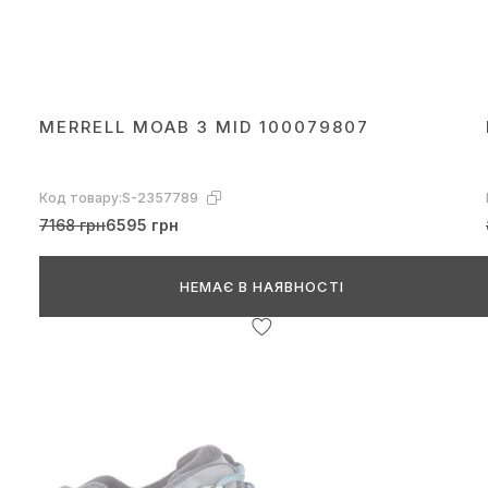
MERRELL MOAB 3 MID 100079807
Код товару:
S-2357789
7168 грн
6595 грн
НЕМАЄ В НАЯВНОСТІ