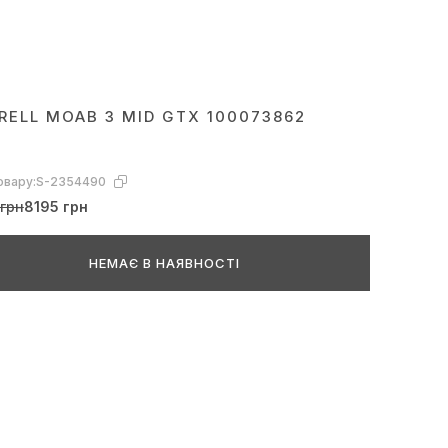
RELL MOAB 3 MID GTX 100073862
овару:
S-2354490
грн
8195 грн
НЕМАЄ В НАЯВНОСТІ