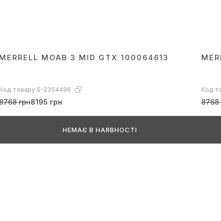
MERRELL MOAB 3 MID GTX 100064613
MER
Код товару:
S-2354496
Код т
8768 грн
8195 грн
8768 
НЕМАЄ В НАЯВНОСТІ