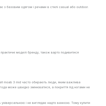
 з базовим одягом і речами в стилі casual або outdoor.
я практичні моделі бренду, також варто подивитися
rrell moab 3 mid часто обирають люди, яким важлива
 погода може швидко змінюватися, а покриття під ногами не
 універсальною і не виглядає надто важкою. Тому купити