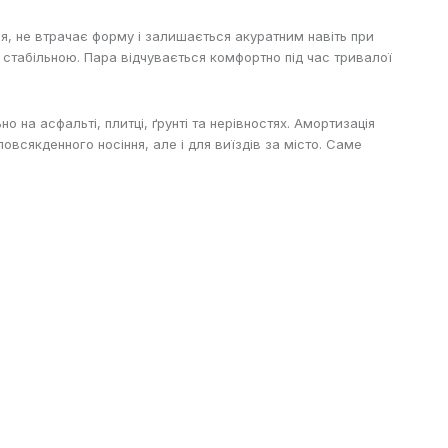
я, не втрачає форму і залишається акуратним навіть при
 стабільною. Пара відчувається комфортно під час тривалої
на асфальті, плитці, ґрунті та нерівностях. Амортизація
всякденного носіння, але і для виїздів за місто. Саме