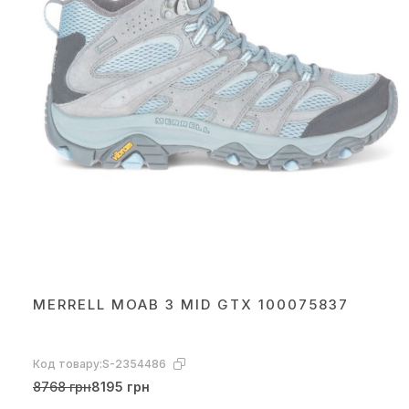
MERRELL MOAB 3 MID GTX 100075837
Код товару:
S-2354486
8768 грн
8195 грн