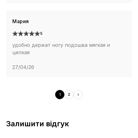
Мария
5
удобно держат ногу подошва мягкая и
цепкая
27/04/26
1
2
Залишити відгук