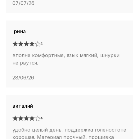
07/07/26
Ірина
4
вполне комфортные, язык мягкий, шнурки
не рвутся.
28/06/26
виталий
4
удобно целый день, поддержка голеностопа
хорошая. Материал прочный, прошивка