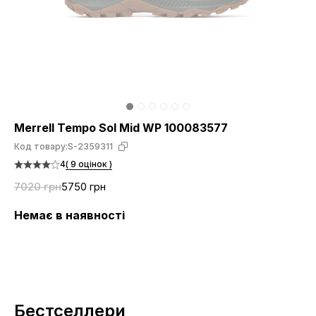
Merrell Tempo Sol Mid WP 100083577
Код товару:
S-2359311
4
( 9 оцінок )
7020 грн
5750 грн
Немає в наявності
Бестселлери