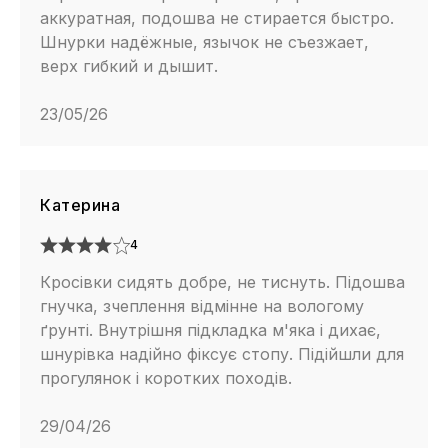
аккуратная, подошва не стирается быстро.
Шнурки надёжные, язычок не съезжает,
верх гибкий и дышит.
23/05/26
Катерина
4
Кросівки сидять добре, не тиснуть. Підошва
гнучка, зчеплення відмінне на вологому
ґрунті. Внутрішня підкладка м'яка і дихає,
шнурівка надійно фіксує стопу. Підійшли для
прогулянок і коротких походів.
29/04/26